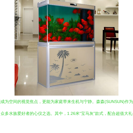
成为空间的视觉焦点，更能为家庭带来生机与宁静。森森(SUNSUN)作
众多水族爱好者的心仪之选。其中，1.26米“宝马灰”款式，配合超值大