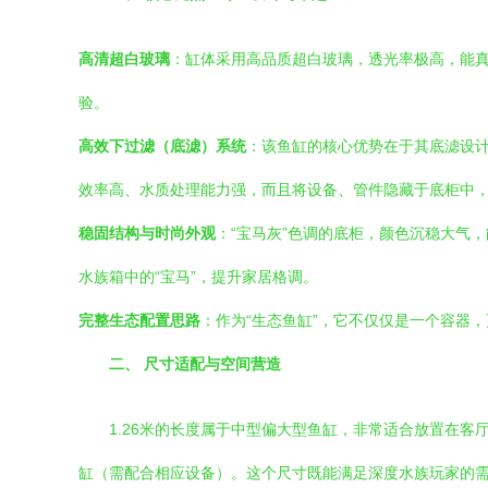
高清超白玻璃
：缸体采用高品质超白玻璃，透光率极高，能
验。
高效下过滤（底滤）系统
：该鱼缸的核心优势在于其底滤设
效率高、水质处理能力强，而且将设备、管件隐藏于底柜中
稳固结构与时尚外观
：“宝马灰”色调的底柜，颜色沉稳大气
水族箱中的“宝马”，提升家居格调。
完整生态配置思路
：作为“生态鱼缸”，它不仅仅是一个容器
二、 尺寸适配与空间营造
1.26米的长度属于中型偏大型鱼缸，非常适合放置在
缸（需配合相应设备）。这个尺寸既能满足深度水族玩家的