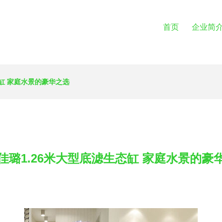
首页
企业简
态缸 家庭水景的豪华之选
佳璐1.26米大型底滤生态缸 家庭水景的豪