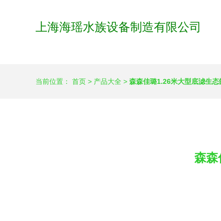
上海海瑶水族设备制造有限公司
当前位置：
首页
>
产品大全
>
森森佳璐1.26米大型底滤生
森森