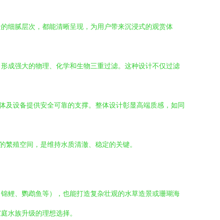
景的细腻层次，都能清晰呈现，为用户带来沉浸式的观赏体
，形成强大的物理、化学和生物三重过滤。这种设计不仅过滤
水体及设备提供安全可靠的支撑。整体设计彰显高端质感，如同
阔的繁殖空间，是维持水质清澈、稳定的关键。
、锦鲤、鹦鹉鱼等），也能打造复杂壮观的水草造景或珊瑚海
家庭水族升级的理想选择。