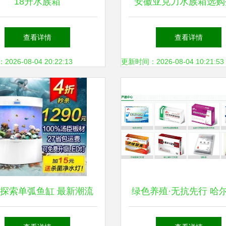
18升水族箱
安徽亚克力水族箱选购
0×250×350mm）的入门
价格与厂家全面解
查看详情
查看详情
级造景设计方案
26-08-04 20:22:13
更新时间：2026-08-04 10:21:53
探索单弧鱼缸 最新潮流
绿色养殖·无抗先行 哈
与选购指南
物制品二厂邀您相聚201