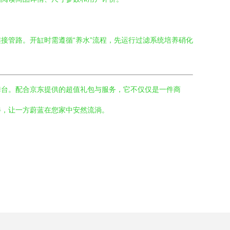
接管路。开缸时需遵循“养水”流程，先运行过滤系统培养硝化
舞台。配合京东提供的超值礼包与服务，它不仅仅是一件商
伴，让一方蔚蓝在您家中安然流淌。