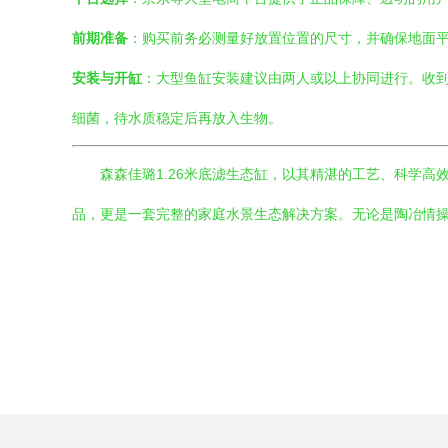
前期准备
：购买前务必测量好放置位置的尺寸，并确保地面
安装与开缸
：大型鱼缸安装建议由两人或以上协同进行。收到
细菌，待水质稳定后再放入生物。
森森佳璐1.26米底滤生态缸，以其精湛的工艺、科学
品，更是一套完整的家庭水景生态解决方案。无论是陶冶情