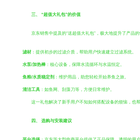
三、 “超值大礼包”的价值
京东销售中提及的“送超值大礼包”，极大地提升了产品
滤材
：提供初步的过滤介质，帮助用户快速建立过滤系统。
水泵/加热棒
：核心设备，保障水流循环与水温恒定。
鱼粮/水质稳定剂
：维护用品，助您轻松开始养鱼之旅。
清洁工具
：如鱼网、刮藻刀等，方便日常维护。
这一礼包解决了新手用户不知如何搭配设备的烦恼，也帮
四、 选购与安装建议
平台选择
：京东等大型电商平台提供了正品保障、透明的用