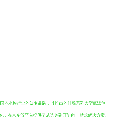
为国内水族行业的知名品牌，其推出的佳璐系列大型底滤鱼
礼包，在京东等平台提供了从选购到开缸的一站式解决方案。