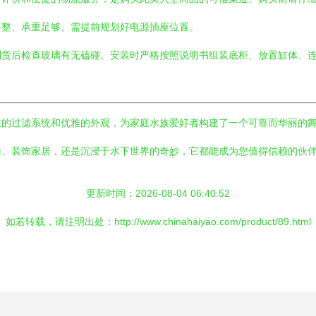
平整、承重足够。需提前规划好电源插座位置。
货后检查玻璃有无磕碰。安装时严格按照说明书组装底柜、放置缸体、连
高效的过滤系统和优雅的外观，为家庭水族爱好者构建了一个可靠而华丽的
操、装饰家居，还是沉浸于水下世界的奇妙，它都能成为您值得信赖的伙
更新时间：2026-08-04 06:40:52
如若转载，请注明出处：http://www.chinahaiyao.com/product/89.html