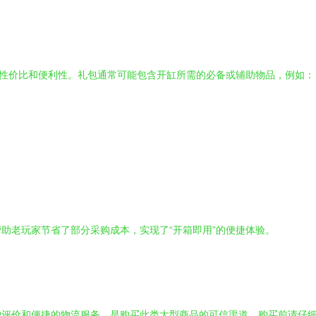
的性价比和便利性。礼包通常可能包含开缸所需的必备或辅助物品，例如：
助老玩家节省了部分采购成本，实现了“开箱即用”的便捷体验。
户评价和便捷的物流服务，是购买此类大型商品的可信渠道。购买前请仔