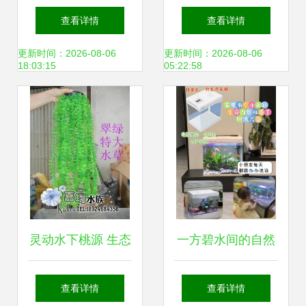
带厂 水族箱专用分
罗村艺远演出器材
查看详情
查看详情
离设备产品全览
厂创新推出水族箱
更新时间：2026-08-06
更新时间：2026-08-06
18:03:15
05:22:58
周边视听产品
灵动水下桃源 生态
一方碧水间的自然
假山助力水族箱打
盛宴 森森超白玻璃
查看详情
查看详情