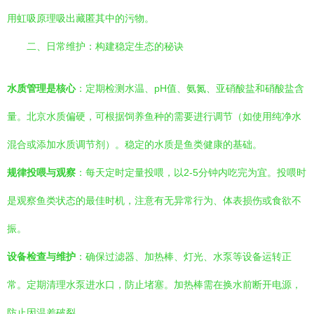
用虹吸原理吸出藏匿其中的污物。
二、日常维护：构建稳定生态的秘诀
水质管理是核心
：定期检测水温、pH值、氨氮、亚硝酸盐和硝酸盐含
量。北京水质偏硬，可根据饲养鱼种的需要进行调节（如使用纯净水
混合或添加水质调节剂）。稳定的水质是鱼类健康的基础。
规律投喂与观察
：每天定时定量投喂，以2-5分钟内吃完为宜。投喂时
是观察鱼类状态的最佳时机，注意有无异常行为、体表损伤或食欲不
振。
设备检查与维护
：确保过滤器、加热棒、灯光、水泵等设备运转正
常。定期清理水泵进水口，防止堵塞。加热棒需在换水前断开电源，
防止因温差破裂。