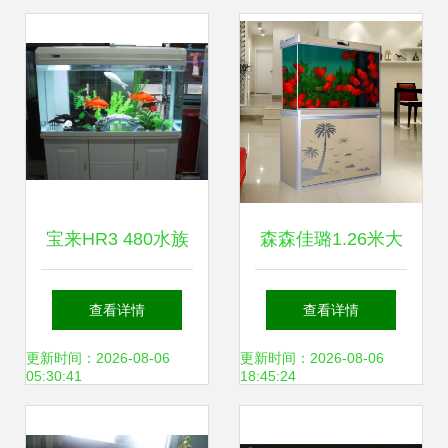
术指南
宝来HR3 480水族
森森佳璐1.26米大
箱材质与水浑浊原
型底滤生态缸 家庭
查看详情
查看详情
因解析
水景的豪华之选
更新时间：2026-08-06
更新时间：2026-08-06
05:30:41
18:45:24